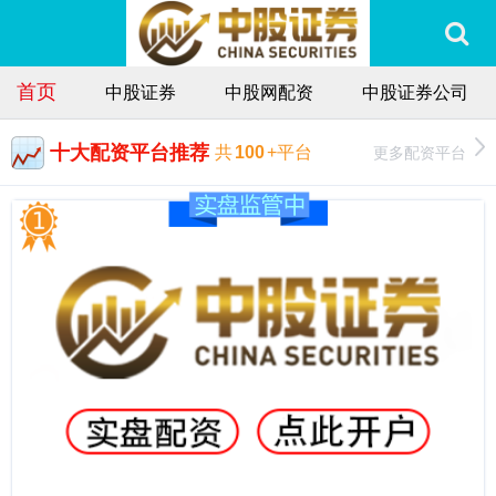
首页
中股证券
中股网配资
中股证券公司
十大配资平台推荐
更多配资平台
共
100
+平台