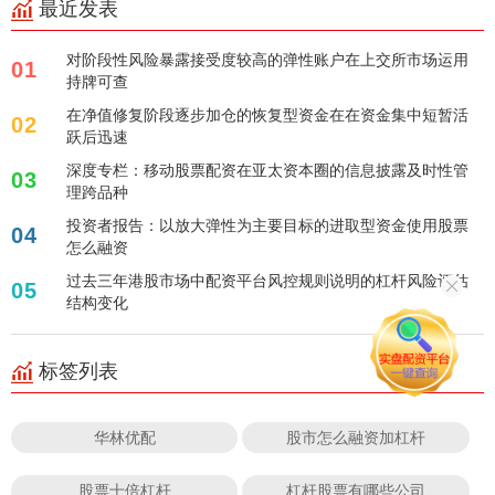
最近发表
对阶段性风险暴露接受度较高的弹性账户在上交所市场运用
01
持牌可查
在净值修复阶段逐步加仓的恢复型资金在在资金集中短暂活
02
跃后迅速
深度专栏：移动股票配资在亚太资本圈的信息披露及时性管
03
理跨品种
投资者报告：以放大弹性为主要目标的进取型资金使用股票
04
怎么融资
过去三年港股市场中配资平台风控规则说明的杠杆风险评估
05
结构变化
标签列表
华林优配
股市怎么融资加杠杆
股票十倍杠杆
杠杆股票有哪些公司