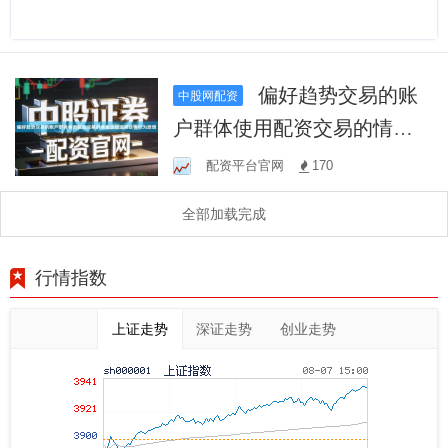
偏好趋势交易的账
中股网配资
户群体使用配资交易的情绪
波动监测群体行为反馈
配资平台官网
170
全部加载完成
行情指数
上证走势
深证走势
创业走势