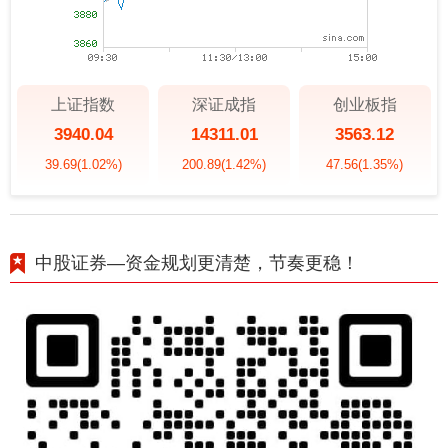
上证指数
深证成指
创业板指
3940.04
14311.01
3563.12
39.69
(1.02%)
200.89
(1.42%)
47.56
(1.35%)
中股证券—资金规划更清楚，节奏更稳！