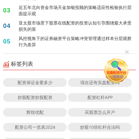
近五年北向资金市场天金加银投顾的策略适应性检验执行层
03
面提示观
亚太股市场景下股票在线配资的投资认知引导围绕最大承受
04
损失的策
风控视角下的证券融资平台策略冲突管理通过样本分层观察
05
行为差异
标签列表
配资保证金要多少
现在还有实盘配资吗
炒股配资炒股配资
配资杠杆APP
辉煌优配
买股票怎么开户
配资公司一览表2024
炒股10倍杠杆合法吗