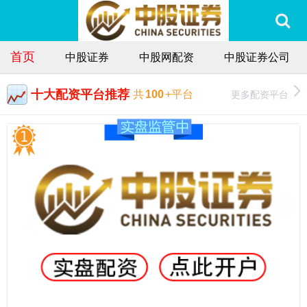
首页
中股证券
中股网配资
中股证券公司
十大配资平台推荐
更多配资平台
共
100
+平台