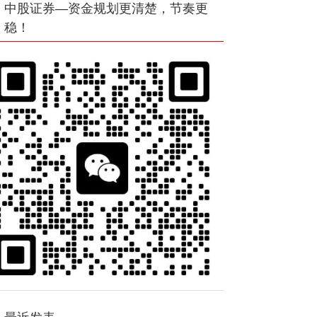
中股证券—资金规划更清楚，节奏更
稳！