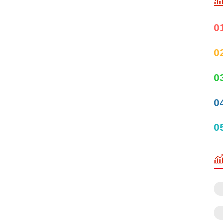
0
0
0
0
0