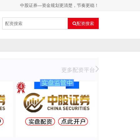
中股证券—资金规划更清楚，节奏更稳！
配资搜索
更多配资平台