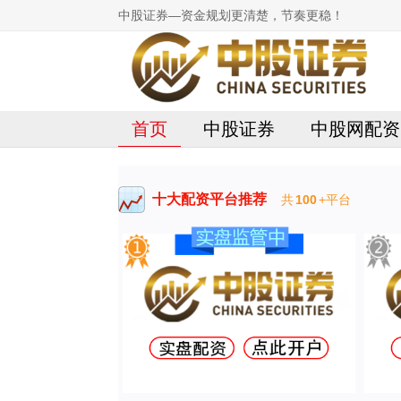
中股证券—资金规划更清楚，节奏更稳！
首页
中股证券
中股网配资
十大配资平台推荐
共
100
+平台