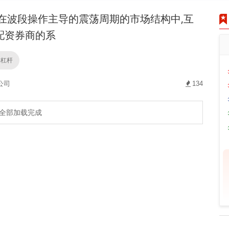
在波段操作主导的震荡周期的市场结构中,互
配资券商的系
倍杠杆
公司
134
全部加载完成