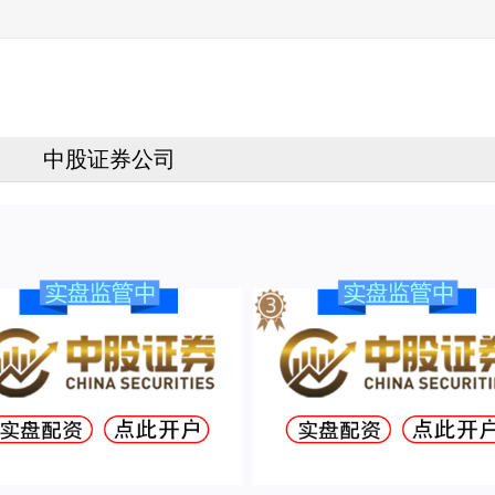
中股证券公司