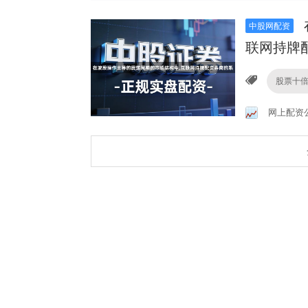
中股网配资
联网持牌
股票十
网上配资