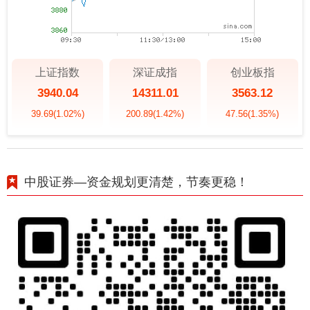
上证指数
深证成指
创业板指
3940.04
14311.01
3563.12
39.69
(1.02%)
200.89
(1.42%)
47.56
(1.35%)
中股证券—资金规划更清楚，节奏更稳！