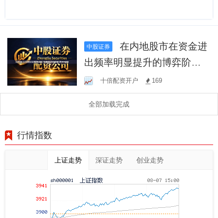
在内地股市在资金进
中股证券
出频率明显提升的博弈阶段
的盘面环境中中股票
十倍配资开户
169
全部加载完成
行情指数
上证走势
深证走势
创业走势