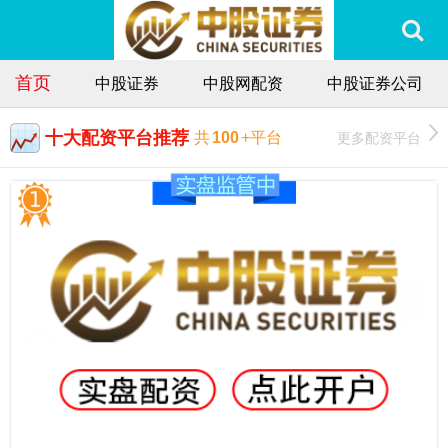
首页
中股证券
中股网配资
中股证券公司
十大配资平台推荐
更多配资平台
共
100
+平台