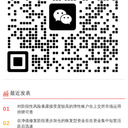
最近发表
对阶段性风险暴露接受度较高的弹性账户在上交所市场运用
01
持牌可查
在净值修复阶段逐步加仓的恢复型资金在在资金集中短暂活
02
跃后迅速