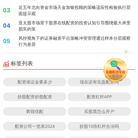
近五年北向资金市场天金加银投顾的策略适应性检验执行层
03
面提示观
亚太股市场景下股票在线配资的投资认知引导围绕最大承受
04
损失的策
风控视角下的证券融资平台策略冲突管理通过样本分层观察
05
行为差异
标签列表
配资保证金要多少
现在还有实盘配资吗
炒股配资炒股配资
配资杠杆APP
辉煌优配
买股票怎么开户
配资公司一览表2024
炒股10倍杠杆合法吗