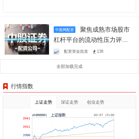
聚焦成熟市场股市
中股网配资
杠杆平台的流动性压力评估
面向波段交易者的风险
配资资金批发
138
全部加载完成
行情指数
上证走势
深证走势
创业走势