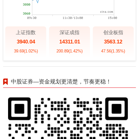
上证指数
深证成指
创业板指
3940.04
14311.01
3563.12
39.69
(1.02%)
200.89
(1.42%)
47.56
(1.35%)
中股证券—资金规划更清楚，节奏更稳！