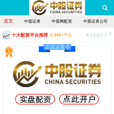
首页
中股证券
中股网配资
中股证券公司
十大配资平台推荐
更多配资平台
共
100
+平台