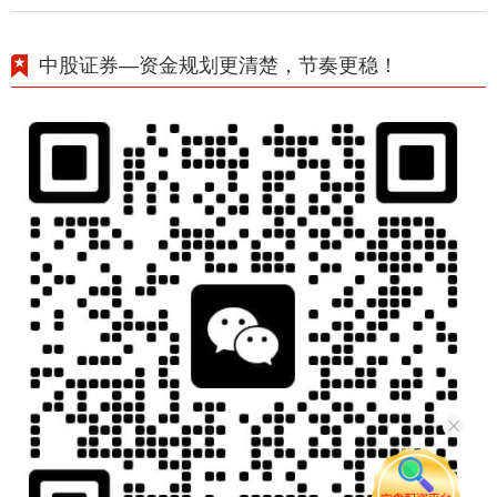
中股证券—资金规划更清楚，节奏更稳！