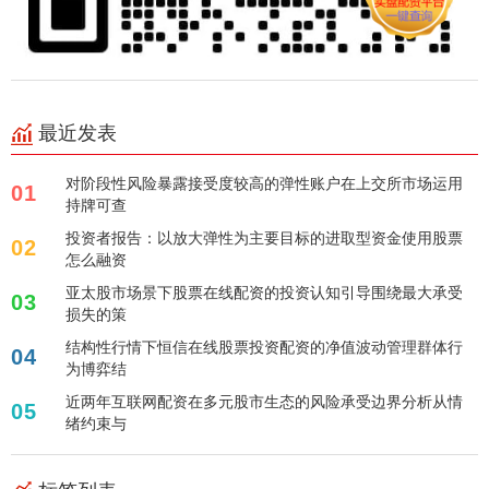
最近发表
对阶段性风险暴露接受度较高的弹性账户在上交所市场运用
01
持牌可查
投资者报告：以放大弹性为主要目标的进取型资金使用股票
02
怎么融资
亚太股市场景下股票在线配资的投资认知引导围绕最大承受
03
损失的策
结构性行情下恒信在线股票投资配资的净值波动管理群体行
04
为博弈结
近两年互联网配资在多元股市生态的风险承受边界分析从情
05
绪约束与