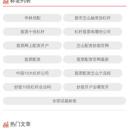
标签列表
华林优配
股市怎么融资加杠杆
股票十倍杠杆
杠杆股票有哪些公司
股票网上配资开户
怎么配资炒股官网
股票配资
股票配资官网最新
中国10大杠杆公司
股票配资怎么个流程
炒股10倍杠杆合法吗
炒股开户去哪里开
全部话题标签
热门文章