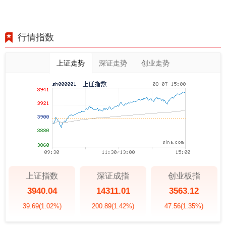
行情指数
上证走势
深证走势
创业走势
上证指数
深证成指
创业板指
3940.04
14311.01
3563.12
39.69
(1.02%)
200.89
(1.42%)
47.56
(1.35%)