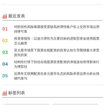
最近发表
对阶段性风险暴露接受度较高的弹性账户在上交所市场运用
01
持牌可查
投资者报告：以放大弹性为主要目标的进取型资金使用股票
02
怎么融资
亚太股市场景下股票在线配资的投资认知引导围绕最大承受
03
损失的策
结构性行情下恒信在线股票投资配资的净值波动管理群体行
04
为博弈结
近两年互联网配资在多元股市生态的风险承受边界分析从情
05
绪约束与
标签列表