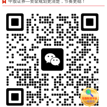
中股证券—资金规划更清楚，节奏更稳！