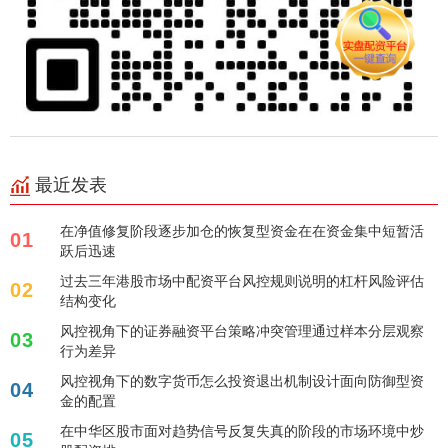
最近发表
在净值修复阶段逐步加仓的恢复型资金在在资金集中短暂活
01
跃后迅速
过去三年港股市场中配资平台风控规则说明的杠杆风险评估
02
结构变化
风控视角下的证券融资平台策略冲突管理通过样本分层观察
03
行为差异
风控视角下的数字货币怎么投资退出机制设计面向防御型资
04
金的配置
在中华区股市面对趋势信号反复失真的阶段的市场环境中炒
05