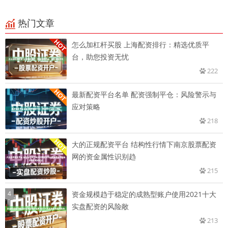
热门文章
怎么加杠杆买股 上海配资排行：精选优质平
台，助您投资无忧
222
最新配资平台名单 配资强制平仓：风险警示与
应对策略
218
大的正规配资平台 结构性行情下南京股票配资
网的资金属性识别趋
215
4
资金规模趋于稳定的成熟型账户使用2021十大
实盘配资的风险敞
213