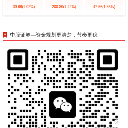
39.69
(1.02%)
200.89
(1.42%)
47.56
(1.35%)
中股证券—资金规划更清楚，节奏更稳！