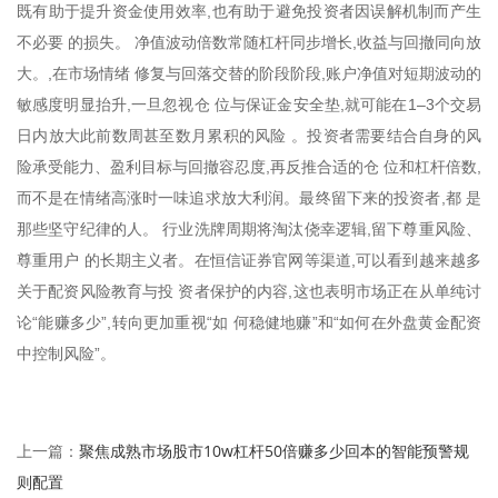
既有助于提升资金使用效率,也有助于避免投资者因误解机制而产生
不必要 的损失。 净值波动倍数常随杠杆同步增长,收益与回撤同向放
大。,在市场情绪 修复与回落交替的阶段阶段,账户净值对短期波动的
敏感度明显抬升,一旦忽视仓 位与保证金安全垫,就可能在1–3个交易
日内放大此前数周甚至数月累积的风险 。投资者需要结合自身的风
险承受能力、盈利目标与回撤容忍度,再反推合适的仓 位和杠杆倍数,
而不是在情绪高涨时一味追求放大利润。最终留下来的投资者,都 是
那些坚守纪律的人。 行业洗牌周期将淘汰侥幸逻辑,留下尊重风险、
尊重用户 的长期主义者。在恒信证券官网等渠道,可以看到越来越多
关于配资风险教育与投 资者保护的内容,这也表明市场正在从单纯讨
论“能赚多少”,转向更加重视“如 何稳健地赚”和“如何在外盘黄金配资
中控制风险”。
聚焦成熟市场股市10w杠杆50倍赚多少回本的智能预警规
上一篇：
则配置